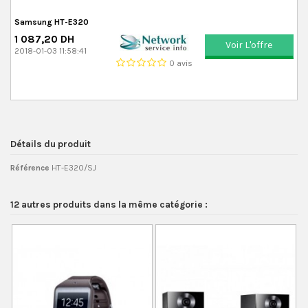
Samsung HT-E320
1 087,20 DH
Voir L'offre
2018-01-03 11:58:41
0 avis
Détails du produit
Référence
HT-E320/SJ
12 autres produits dans la même catégorie :