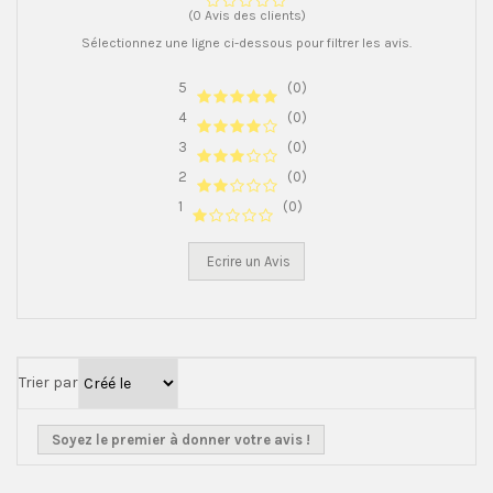
(0 Avis des clients)
Sélectionnez une ligne ci-dessous pour filtrer les avis.
5
(0)
4
(0)
3
(0)
2
(0)
1
(0)
Ecrire un Avis
Trier par
Soyez le premier à donner votre avis !