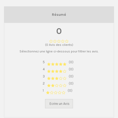
Résumé
0
(0 Avis des clients)
Sélectionnez une ligne ci-dessous pour filtrer les avis.
5
(0)
4
(0)
3
(0)
2
(0)
1
(0)
Ecrire un Avis