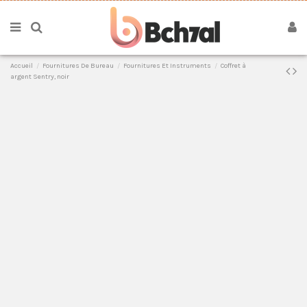
Accueil
Fournitures De Bureau
Fournitures Et Instruments
Coffret à
argent Sentry, noir