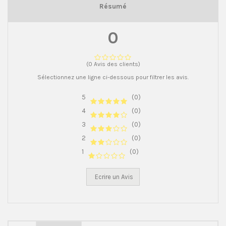
Résumé
0
(0 Avis des clients)
Sélectionnez une ligne ci-dessous pour filtrer les avis.
5
(0)
4
(0)
3
(0)
2
(0)
1
(0)
Ecrire un Avis