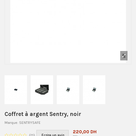
Coffret à argent Sentry, noir
Marque:
SENTRYSAFE
220,00 DH
(
0
)
Ecrire un avis