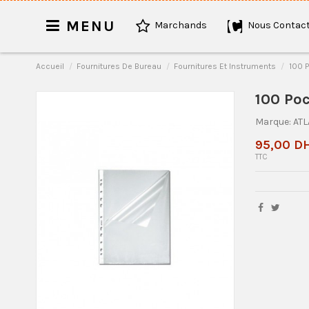
MENU
Marchands
Nous Contact
Accueil
Fournitures De Bureau
Fournitures Et Instruments
100 P
100 Poc
Marque:
ATL
95,00 D
TTC