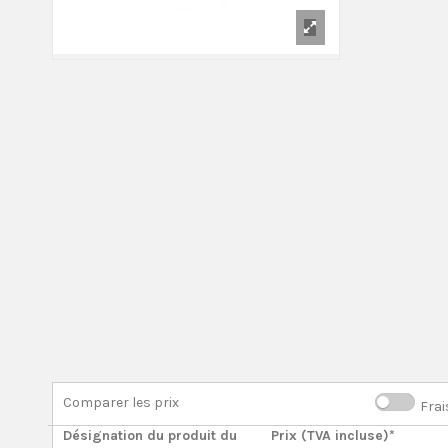
Comparer les prix
Frai
Désignation du produit du
Prix (TVA incluse)*