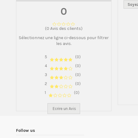
Soyez
0
(0 Avis des clients)
Sélectionnez une ligne ci-dessous pour filtrer
les avis.
5
(0)
4
(0)
3
(0)
2
(0)
1
(0)
Ecrire un Avis
Follow us