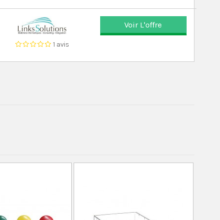
Voir L'offre
1 avis