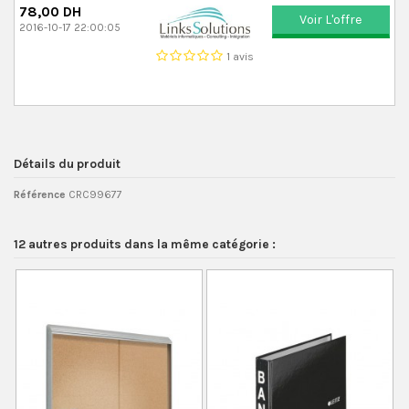
78,00 DH
Voir L'offre
2016-10-17 22:00:05
1 avis
Détails du produit
Référence
CRC99677
12 autres produits dans la même catégorie :