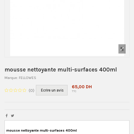
mousse nettoyante multi-surfaces 400ml
Marque:
FELLOWES
65,00 DH
(
0
)
Ecrire un avis
TTC
mousse nettoyante multi-surfaces 400ml