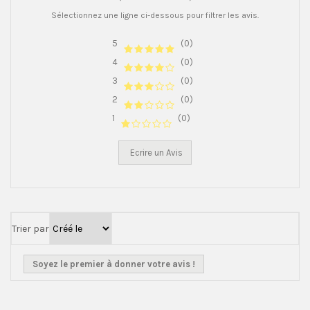
Sélectionnez une ligne ci-dessous pour filtrer les avis.
5
(0)
4
(0)
3
(0)
2
(0)
1
(0)
Ecrire un Avis
Trier par
Soyez le premier à donner votre avis !