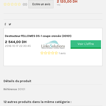
2 120,00 DH
(
0
)
Ecrire un avis
TTC
Destructeur FELLOWES DS-1 coupe croisée (30101)
2 544,00 DH
Voir L'offre
2016-10-17 22:30:45
1 avis
Détails du produit
Référence
30101
12 autres produits dans la même catégorie :