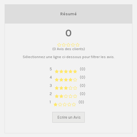
Résumé
0
(0 Avis des clients)
Sélectionnez une ligne ci-dessous pour filtrer les avis.
5
(0)
4
(0)
3
(0)
2
(0)
1
(0)
Ecrire un Avis