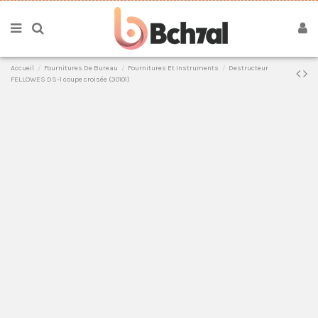
Accueil
Fournitures De Bureau
Fournitures Et Instruments
Destructeur
FELLOWES DS-1 coupe croisée (30101)