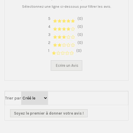
Sélectionnez une ligne ci-dessous pour filtrer les avis.
5
(0)
4
(0)
3
(0)
2
(0)
1
(0)
Ecrire un Avis
Trier par
Soyez le premier à donner votre avis !