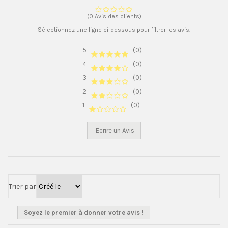
(0 Avis des clients)
Sélectionnez une ligne ci-dessous pour filtrer les avis.
5
(0)
4
(0)
3
(0)
2
(0)
1
(0)
Ecrire un Avis
Trier par
Soyez le premier à donner votre avis !