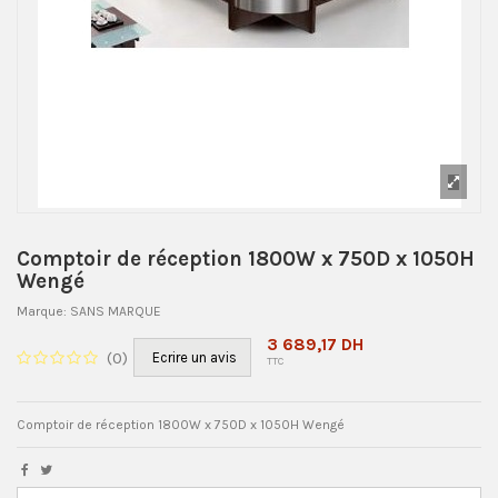
Comptoir de réception 1800W x 750D x 1050H
Wengé
Marque:
SANS MARQUE
3 689,17 DH
(
0
)
Ecrire un avis
TTC
Comptoir de réception 1800W x 750D x 1050H Wengé