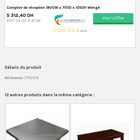
Comptoir de réception 1800W x 750D x 1050H Wengé
5 312,40 DH
Voir L'offre
2017-03-03 17:41:06
2 avis
Détails du produit
Référence
CTR0019
12 autres produits dans la même catégorie :