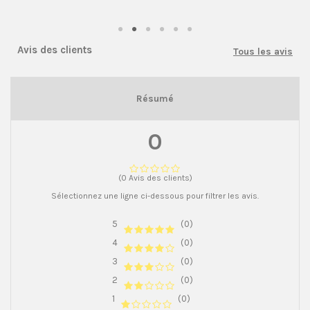
Avis des clients
Tous les avis
Résumé
0
(0 Avis des clients)
Sélectionnez une ligne ci-dessous pour filtrer les avis.
5
(0)
4
(0)
3
(0)
2
(0)
1
(0)