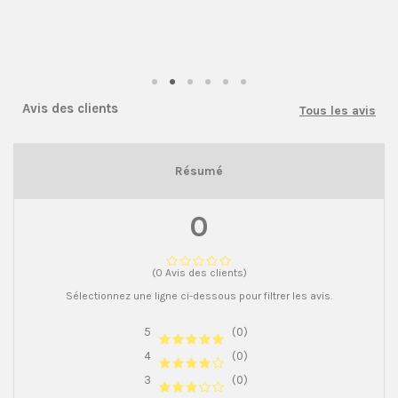
Avis des clients
Tous les avis
Résumé
0
(0 Avis des clients)
Sélectionnez une ligne ci-dessous pour filtrer les avis.
5
(0)
4
(0)
3
(0)