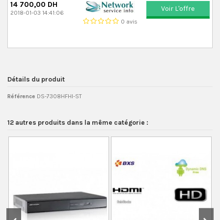
14 700,00 DH
Voir L'offre
2018-01-03 14:41:06
0 avis
Détails du produit
Référence
DS-7308HFHI-ST
12 autres produits dans la même catégorie :