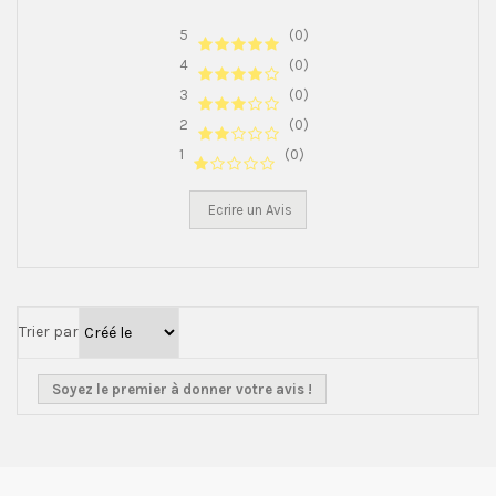
5
(0)
4
(0)
3
(0)
2
(0)
1
(0)
Ecrire un Avis
Trier par
Soyez le premier à donner votre avis !