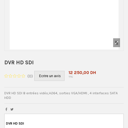
DVR HD SDI
12 250,00 DH
(
0
)
Ecrire un avis
TTC
DVR HD SDI 8 entrées vidéo,H264, sorties VGA/HDMI , 4 interfaces SATA
HDD
DVR HD SDI