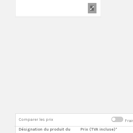
Comparer les prix
Frai
Désignation du produit du
Prix (TVA incluse)*