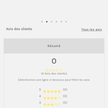
Avis des clients
Tous les avis
Résumé
0
(0 Avis des clients)
Sélectionnez une ligne ci-dessous pour filtrer les avis.
5
(0)
4
(0)
3
(0)