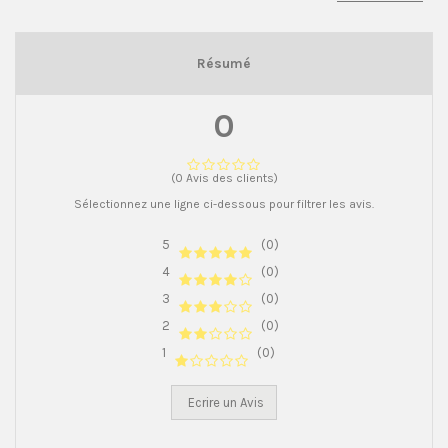
Résumé
0
(0 Avis des clients)
Sélectionnez une ligne ci-dessous pour filtrer les avis.
5
(0)
4
(0)
3
(0)
2
(0)
1
(0)
Ecrire un Avis