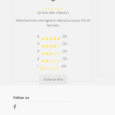
(0 Avis des clients)
Sélectionnez une ligne ci-dessous pour filtrer
les avis.
5
(0)
4
(0)
3
(0)
2
(0)
1
(0)
Ecrire un Avis
Follow us