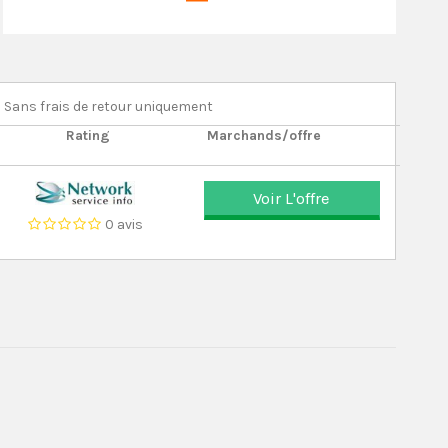
Sans frais de retour uniquement
Rating
Marchands/offre
Voir L'offre
0 avis