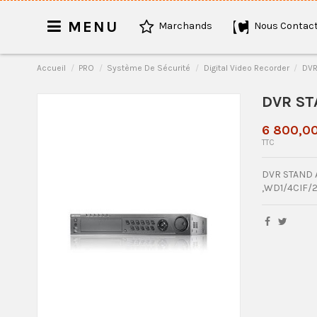
MENU
Marchands
Nous Contact
Accueil
PRO
Système De Sécurité
Digital Video Recorder
DVR
DVR ST
6 800,0
TTC
DVR STAND A
,WD1/4CIF/2