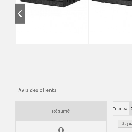
Avis des clients
Trier par
Résumé
Soyez
0