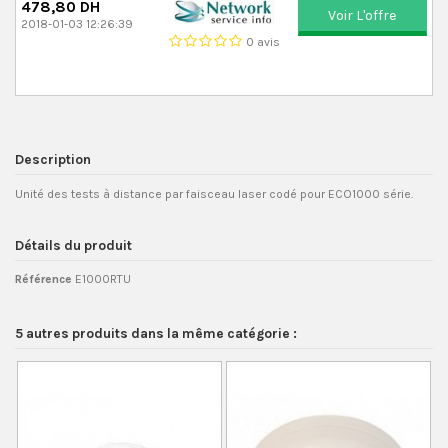
478,80 DH
Voir L'offre
2018-01-03 12:26:39
0 avis
Description
Unité des tests à distance par faisceau laser codé pour ECO1000 série.
Détails du produit
Référence
E1000RTU
5 autres produits dans la même catégorie :