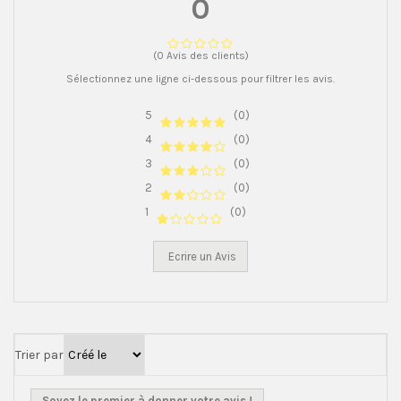
0
(0 Avis des clients)
Sélectionnez une ligne ci-dessous pour filtrer les avis.
5
(0)
4
(0)
3
(0)
2
(0)
1
(0)
Ecrire un Avis
Trier par
Soyez le premier à donner votre avis !