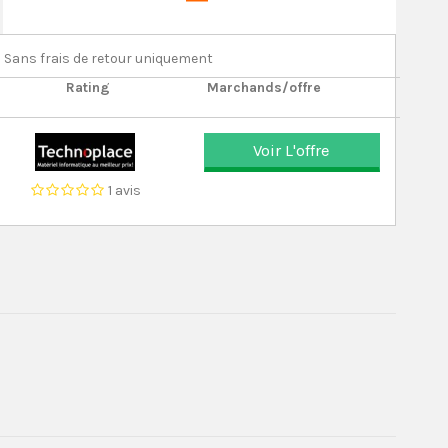
Sans frais de retour uniquement
Rating
Marchands/offre
Voir L'offre
1 avis