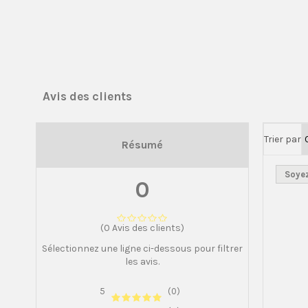
Avis des clients
Trier par
Résumé
Soyez
0
(0 Avis des clients)
Sélectionnez une ligne ci-dessous pour filtrer
les avis.
5
(0)