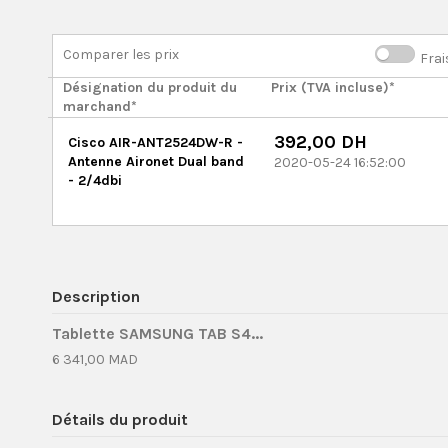
Comparer les prix
Frai
Désignation du produit du
Prix (TVA incluse)*
marchand*
392,00 DH
Cisco AIR-ANT2524DW-R -
Antenne Aironet Dual band
2020-05-24 16:52:00
- 2/4dbi
Description
Tablette SAMSUNG TAB S4...
6 341,00 MAD
Détails du produit