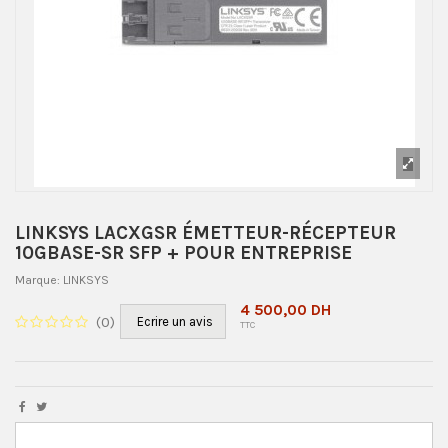
LINKSYS LACXGSR ÉMETTEUR-RÉCEPTEUR
10GBASE-SR SFP + POUR ENTREPRISE
Marque:
LINKSYS
4 500,00 DH
(
0
)
Ecrire un avis
TTC