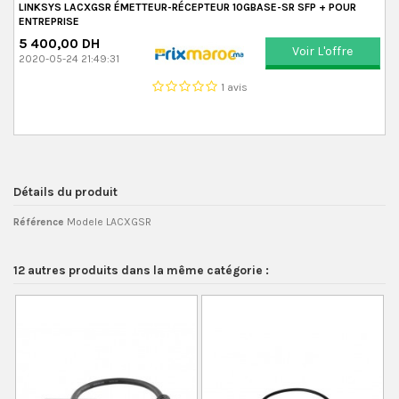
LINKSYS LACXGSR ÉMETTEUR-RÉCEPTEUR 10GBASE-SR SFP + POUR
ENTREPRISE
5 400,00 DH
Voir L'offre
2020-05-24 21:49:31
1 avis
Détails du produit
Référence
Modele LACXGSR
12 autres produits dans la même catégorie :