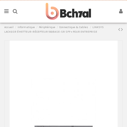
Accueil
Informatique
Périphérique
Connectique & Cables
LINKSYS
LACXGSR ÉMETTEUR-RÉCEPTEUR 10GBASE-SR SFP + POUR ENTREPRISE