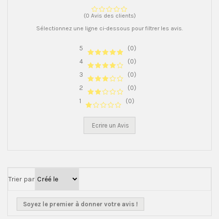
(0 Avis des clients)
Sélectionnez une ligne ci-dessous pour filtrer les avis.
5
(0)
4
(0)
3
(0)
2
(0)
1
(0)
Ecrire un Avis
Trier par
Soyez le premier à donner votre avis !