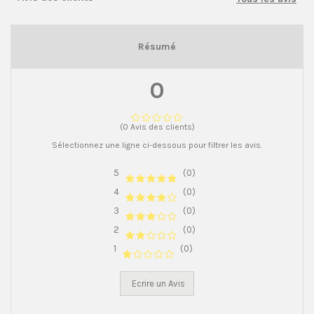
Résumé
0
(0 Avis des clients)
Sélectionnez une ligne ci-dessous pour filtrer les avis.
5
(0)
4
(0)
3
(0)
2
(0)
1
(0)
Ecrire un Avis