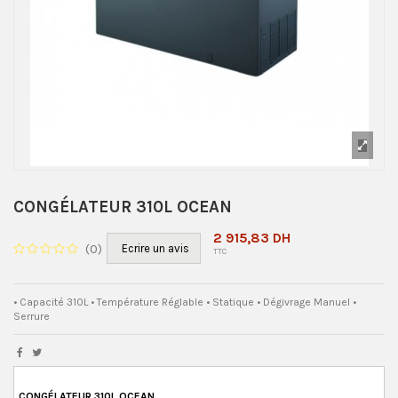
CONGÉLATEUR 310L OCEAN
2 915,83 DH
(
0
)
Ecrire un avis
TTC
• Capacité 310L • Température Réglable • Statique • Dégivrage Manuel •
Serrure
CONGÉLATEUR 310L OCEAN