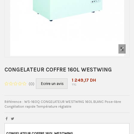
CONGELATEUR COFFRE 160L WESTWING
1 249,17 DH
(
0
)
Ecrire un avis
TTC
Référence : WS-160Q CONGELATEUR WESTWING 160L BLANC Pose-libre
Congélation rapide Température réglable
CONGELATEUR COFFRE 160L WESTWING