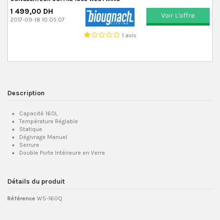
1 499,00 DH
Voir L'offre
2017-09-18 10:05:07
1 avis
Description
Capacité 160L
Température Réglable
Statique
Dégivrage Manuel
Serrure
Double Porte Intérieure en Verre
Détails du produit
Référence
WS-160Q