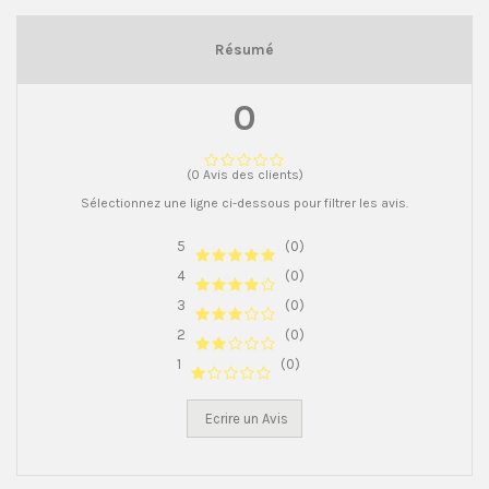
Résumé
0
(0 Avis des clients)
Sélectionnez une ligne ci-dessous pour filtrer les avis.
5
(0)
4
(0)
3
(0)
2
(0)
1
(0)
Ecrire un Avis