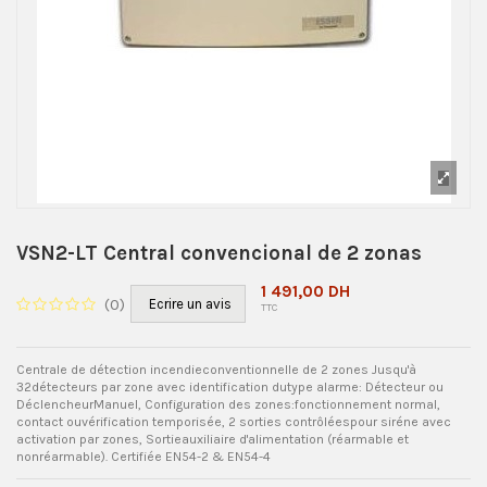
VSN2-LT Central convencional de 2 zonas
1 491,00 DH
(
0
)
Ecrire un avis
TTC
Centrale de détection incendieconventionnelle de 2 zones Jusqu'à
32détecteurs par zone avec identification dutype alarme: Détecteur ou
DéclencheurManuel, Configuration des zones:fonctionnement normal,
contact ouvérification temporisée, 2 sorties contrôléespour siréne avec
activation par zones, Sortieauxiliaire d'alimentation (réarmable et
nonréarmable). Certifiée EN54-2 & EN54-4