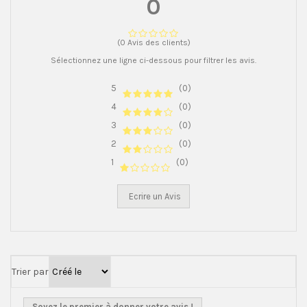
0
(0 Avis des clients)
Sélectionnez une ligne ci-dessous pour filtrer les avis.
5
(0)
4
(0)
3
(0)
2
(0)
1
(0)
Ecrire un Avis
Trier par
Soyez le premier à donner votre avis !