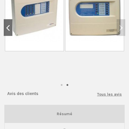
e
Avis des clients
Tous les avis
Résumé