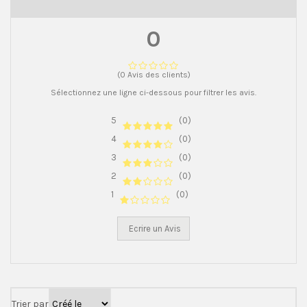
0
(0 Avis des clients)
Sélectionnez une ligne ci-dessous pour filtrer les avis.
5
(0)
4
(0)
3
(0)
2
(0)
1
(0)
Ecrire un Avis
Trier par