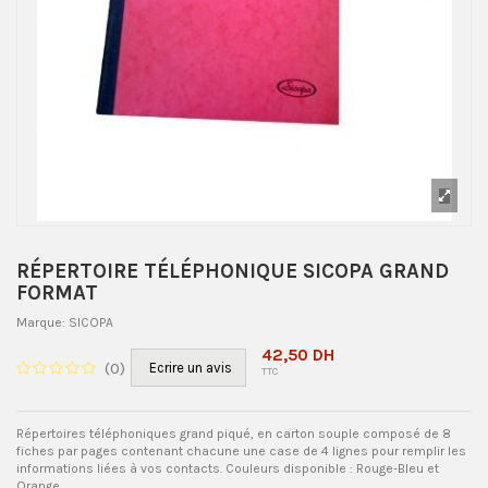
RÉPERTOIRE TÉLÉPHONIQUE SICOPA GRAND
FORMAT
Marque:
SICOPA
42,50 DH
(
0
)
Ecrire un avis
TTC
Répertoires téléphoniques grand piqué, en carton souple composé de 8
fiches par pages contenant chacune une case de 4 lignes pour remplir les
informations liées à vos contacts. Couleurs disponible : Rouge-Bleu et
Orange.