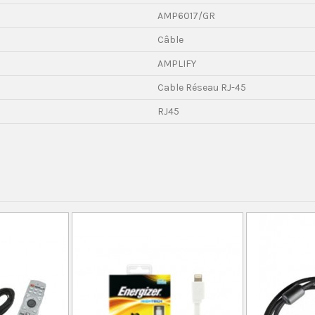
AMP6017/GR
Câble
AMPLIFY
Cable Réseau RJ-45
RJ45