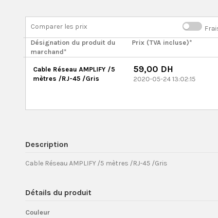
Comparer les prix
Frai
Désignation du produit du
Prix (TVA incluse)*
marchand*
59,00 DH
Cable Réseau AMPLIFY /5
mètres /RJ-45 /Gris
2020-05-24 13:02:15
Description
Cable Réseau AMPLIFY /5 mètres /RJ-45 /Gris
Détails du produit
Couleur