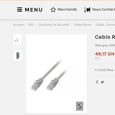
MENU
Marchands
Nous Contact
Accueil
PRO
Système De Sécurité
Video Phone
Câble, Conne
Cable R
Marque:
AM
49,17 DH
TTC
1 Unité Max