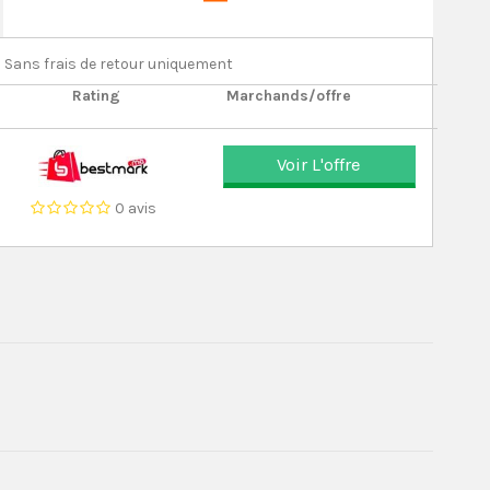
Sans frais de retour uniquement
Rating
Marchands/offre
Voir L'offre
0 avis