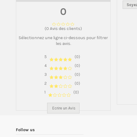
Soyez
0
(0 Avis des clients)
Sélectionnez une ligne ci-dessous pour filtrer
les avis.
5
(0)
4
(0)
3
(0)
2
(0)
1
(0)
Ecrire un Avis
Follow us