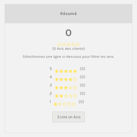
Résumé
0
(0 Avis des clients)
Sélectionnez une ligne ci-dessous pour filtrer les avis.
5
(0)
4
(0)
3
(0)
2
(0)
1
(0)
Ecrire un Avis