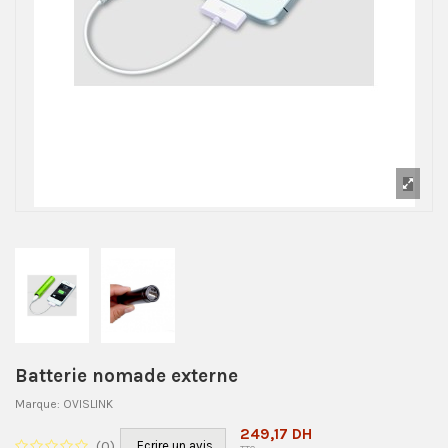
Batterie nomade externe
Marque:
OVISLINK
249,17 DH
(
0
)
Ecrire un avis