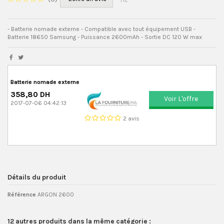
TTC
- Batterie nomade externe - Compatible avec tout équipement USB -
Batterie 18650 Samsung - Puissance 2600mAh - Sortie DC 120 W max
Batterie nomade externe
358,80 DH
Voir L'offre
2017-07-06 04:42:13
2 avis
Détails du produit
Référence
ARGON 2600
12 autres produits dans la même catégorie :