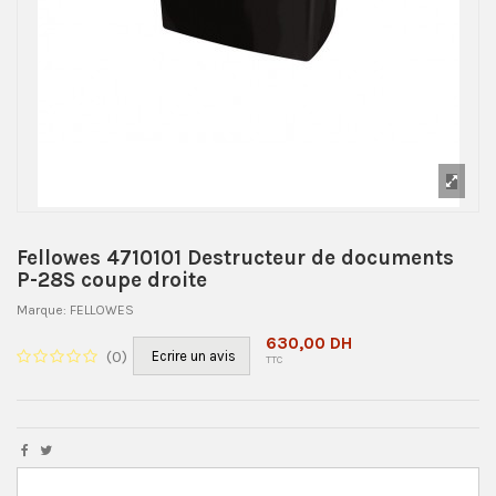
Fellowes 4710101 Destructeur de documents
P-28S coupe droite
Marque:
FELLOWES
630,00 DH
(
0
)
Ecrire un avis
TTC