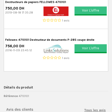
Destructeurs de papiers FELLOWES 4710101
750,00 DH
Voir L'offre
2019-08-18 17:35:28
1 avis
Fellowes 4710101 Destructeur de documents P-28S coupe droite
756,00 DH
Voir L'offre
2016-11-09 23:45:12
1 avis
Détails du produit
Référence
4710101
Avis des clients
Tous les avis