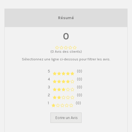
Résumé
0
(0 Avis des clients)
Sélectionnez une ligne ci-dessous pour filtrer les avis.
5
(0)
4
(0)
3
(0)
2
(0)
1
(0)
Ecrire un Avis