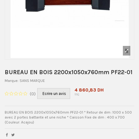
BUREAU EN BOIS 2200x1050x760mm PF22-01
Marque:
SANS MARQUE
4 860,83 DH
(
0
)
Ecrire un avis
TTC
BUREAU EN BOIS 2200x1050x760mm PF22-01 * Retour de dim :1000 x 500
avec 2 portes battante et une niche * Caisson Fixe de dim : 400 x 700
(Couleur: Acajou)