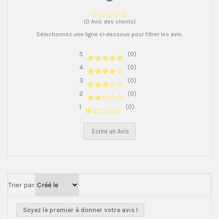
(0 Avis des clients)
Sélectionnez une ligne ci-dessous pour filtrer les avis.
5
(0)
4
(0)
3
(0)
2
(0)
1
(0)
Ecrire un Avis
Trier par
Soyez le premier à donner votre avis !