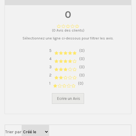
0
(0 Avis des clients)
Sélectionnez une ligne ci-dessous pour filtrer les avis.
5
(0)
4
(0)
3
(0)
2
(0)
1
(0)
Ecrire un Avis
Trier par