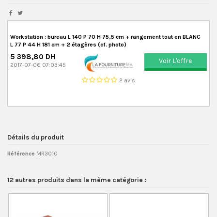
Workstation : bureau L 140 P 70 H 75,5 cm + rangement tout en BLANC
L 77 P 44 H 181 cm + 2 étagères (cf. photo)
5 398,80 DH
Voir L'offre
2017-07-06 07:03:45
2 avis
Détails du produit
Référence
MR3010
12 autres produits dans la même catégorie :