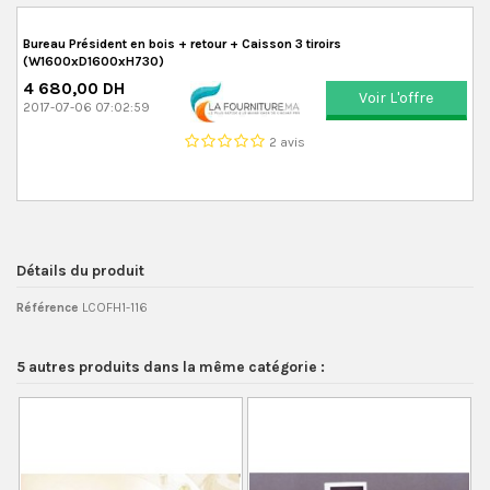
Bureau Président en bois + retour + Caisson 3 tiroirs
(W1600xD1600xH730)
4 680,00 DH
Voir L'offre
2017-07-06 07:02:59
2 avis
Détails du produit
Référence
LCOFH1-116
5 autres produits dans la même catégorie :