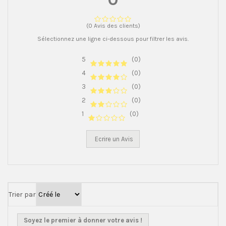
(0 Avis des clients)
Sélectionnez une ligne ci-dessous pour filtrer les avis.
5
(0)
4
(0)
3
(0)
2
(0)
1
(0)
Ecrire un Avis
Trier par
Soyez le premier à donner votre avis !