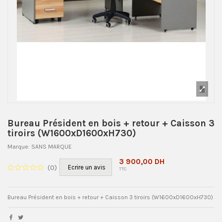
Bureau Président en bois + retour + Caisson 3
tiroirs (W1600xD1600xH730)
Marque:
SANS MARQUE
3 900,00 DH
(
0
)
Ecrire un avis
TTC
Bureau Président en bois + retour + Caisson 3 tiroirs (W1600xD1600xH730)