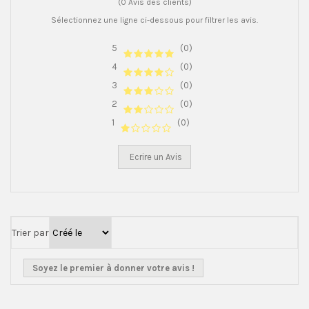
(0 Avis des clients)
Sélectionnez une ligne ci-dessous pour filtrer les avis.
5
(0)
4
(0)
3
(0)
2
(0)
1
(0)
Ecrire un Avis
Trier par
Soyez le premier à donner votre avis !