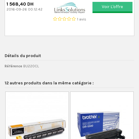
1 568,40 DH
Voir L'offre
2016-09-26 00:12:42
1 avis
Détails du produit
Référence
BU220CL
12 autres produits dans la même catégorie :