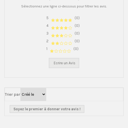
Sélectionnez une ligne ci-dessous pour filtrer les avis.
5
(0)
4
(0)
3
(0)
2
(0)
1
(0)
Ecrire un Avis
Trier par
Soyez le premier à donner votre avis !