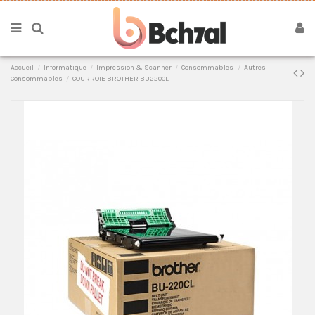
Accueil
Informatique
Impression & Scanner
Consommables
Autres
Consommables
COURROIE BROTHER BU220CL