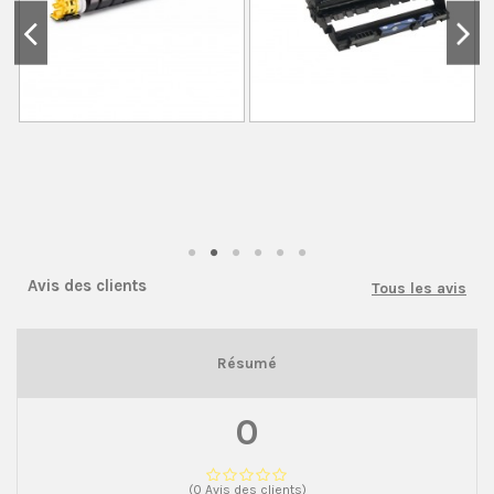
Avis des clients
Tous les avis
Résumé
0
(0 Avis des clients)