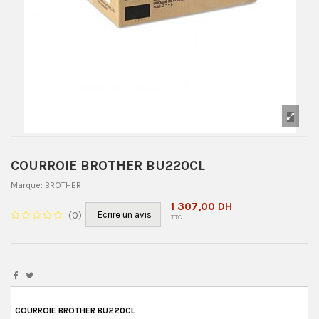
COURROIE BROTHER BU220CL
Marque:
BROTHER
1 307,00 DH
(
0
)
Ecrire un avis
TTC
COURROIE BROTHER BU220CL