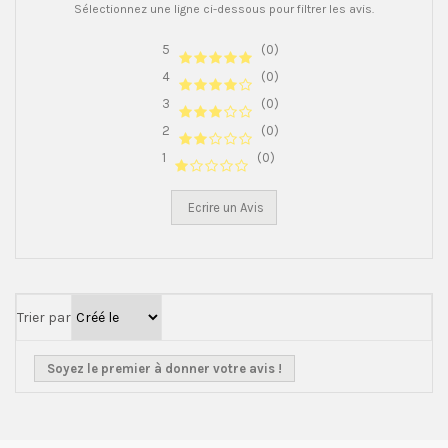
Sélectionnez une ligne ci-dessous pour filtrer les avis.
5
(0)
4
(0)
3
(0)
2
(0)
1
(0)
Ecrire un Avis
Trier par
Soyez le premier à donner votre avis !