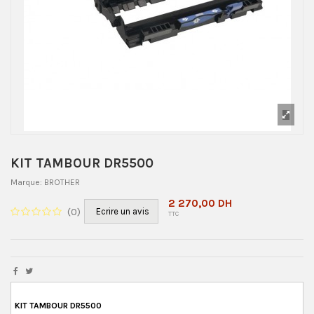
KIT TAMBOUR DR5500
Marque:
BROTHER
2 270,00 DH
(
0
)
Ecrire un avis
TTC
KIT TAMBOUR DR5500