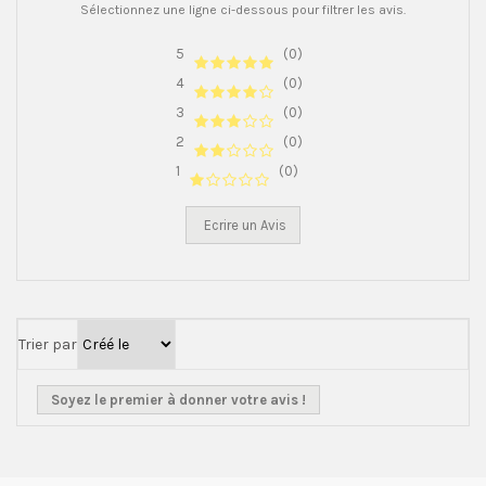
Sélectionnez une ligne ci-dessous pour filtrer les avis.
5
(0)
4
(0)
3
(0)
2
(0)
1
(0)
Ecrire un Avis
Trier par
Soyez le premier à donner votre avis !