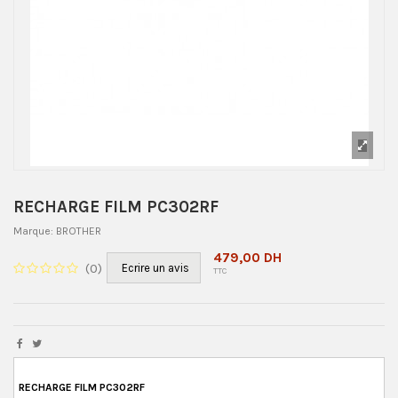
RECHARGE FILM PC302RF
Marque:
BROTHER
479,00 DH
(
0
)
Ecrire un avis
TTC
RECHARGE FILM PC302RF