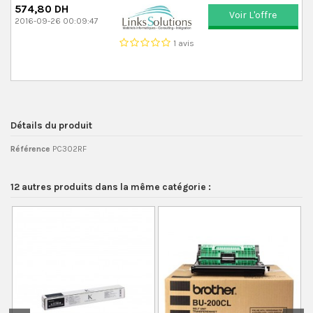
574,80 DH
Voir L'offre
2016-09-26 00:09:47
1 avis
Détails du produit
Référence
PC302RF
12 autres produits dans la même catégorie :