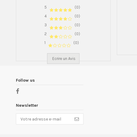
5
(0)
4
(0)
3
(0)
2
(0)
1
(0)
Ecrire un Avis
Follow us
Newsletter