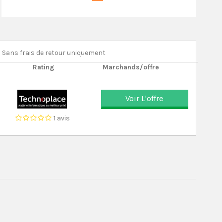
Sans frais de retour uniquement
Rating
Marchands/offre
Voir L'offre
1 avis