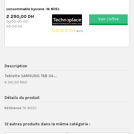
consommable kyocera -tk 805c
2 290,00 DH
Voir L'offre
0000-00-00
00:00:00
1 avis
Description
Tablette SAMSUNG TAB S4...
6 341,00 MAD
Détails du produit
Référence
TK-805C
12 autres produits dans la même catégorie :