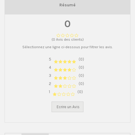
Résumé
0
(0 Avis des clients)
Sélectionnez une ligne ci-dessous pour filtrer les avis.
5
(0)
4
(0)
3
(0)
2
(0)
1
(0)
Ecrire un Avis