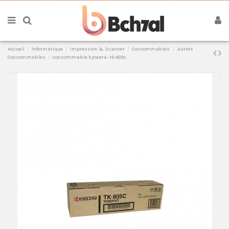
Accueil
Informatique
Impression & Scanner
Consommables
Autres
Consommables
consommable kyocera -tk 805c