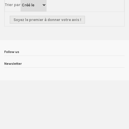
Trier par
Soyez le premier à donner votre avis !
Follow us
Newsletter