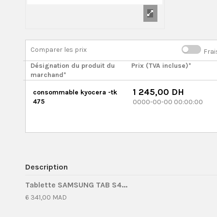
Comparer les prix
Frai
Désignation du produit du
Prix (TVA incluse)*
marchand*
1 245,00 DH
consommable kyocera -tk
475
0000-00-00 00:00:00
Description
Tablette SAMSUNG TAB S4...
6 341,00 MAD