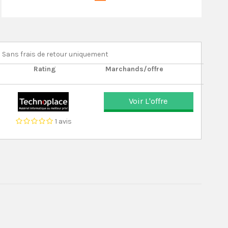
Sans frais de retour uniquement
Rating
Marchands/offre
Voir L'offre
1 avis