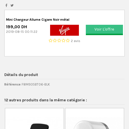
Mini Chargeur Allume Cigare Noir métal
199,00 DH
Voir L'offre
2019-08-15 00:11:22
2 avis
Détails du produit
Référence
F8M935BT06-BLK
12 autres produits dans la même catégorie :