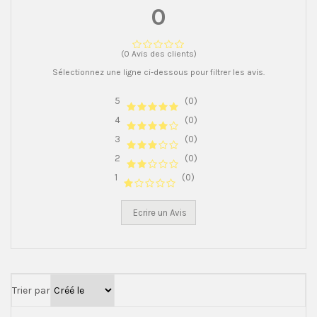
0
(0 Avis des clients)
Sélectionnez une ligne ci-dessous pour filtrer les avis.
5
(0)
4
(0)
3
(0)
2
(0)
1
(0)
Ecrire un Avis
Trier par