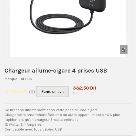
Chargeur allume-cigare 4 prises USB
Marque:
: BELKIN
332,50 DH
(
0
)
Ecrire un avis
TTC
Se branche directement dans votre prise allume-cigare
Charge votre smartphone/tablette ou autre appareil mobile 40% plus
rapidement qu'un chargeur 5 watts ordinaire
12 Watts, 2,4 Ampères
Compatible avec tous câbles USB