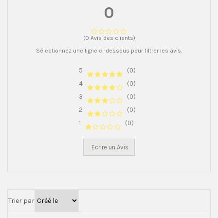
0
(0 Avis des clients)
Sélectionnez une ligne ci-dessous pour filtrer les avis.
5
(0)
4
(0)
3
(0)
2
(0)
1
(0)
Ecrire un Avis
Trier par