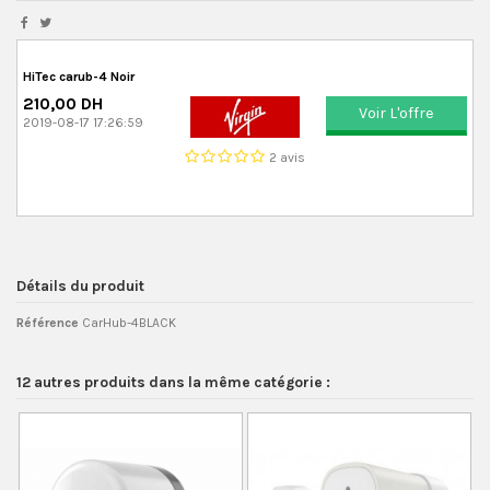
HiTec carub-4 Noir
210,00 DH
Voir L'offre
2019-08-17 17:26:59
2 avis
Détails du produit
Référence
CarHub-4BLACK
12 autres produits dans la même catégorie :