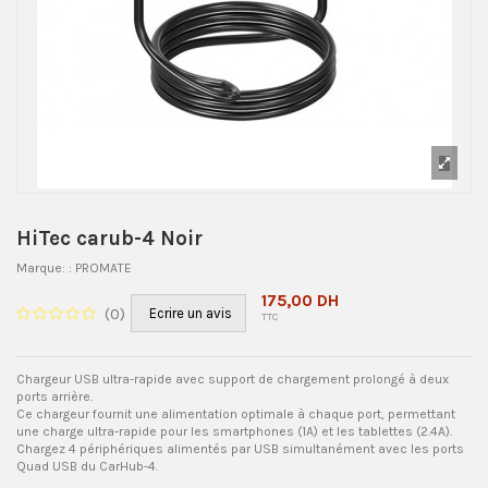
HiTec carub-4 Noir
Marque:
: PROMATE
175,00 DH
(
0
)
Ecrire un avis
TTC
Chargeur USB ultra-rapide avec support de chargement prolongé à deux
ports arrière.
Ce chargeur fournit une alimentation optimale à chaque port, permettant
une charge ultra-rapide pour les smartphones (1A) et les tablettes (2.4A).
Chargez 4 périphériques alimentés par USB simultanément avec les ports
Quad USB du CarHub-4.