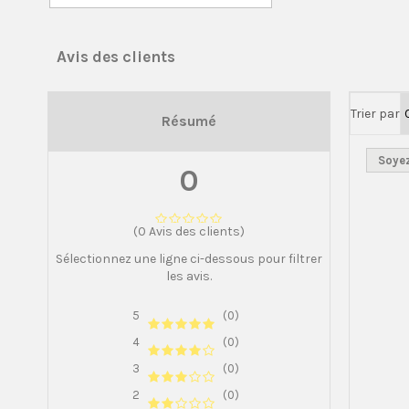
Avis des clients
Trier par
Résumé
Soyez
0
(0 Avis des clients)
Sélectionnez une ligne ci-dessous pour filtrer
les avis.
5
(0)
4
(0)
3
(0)
2
(0)