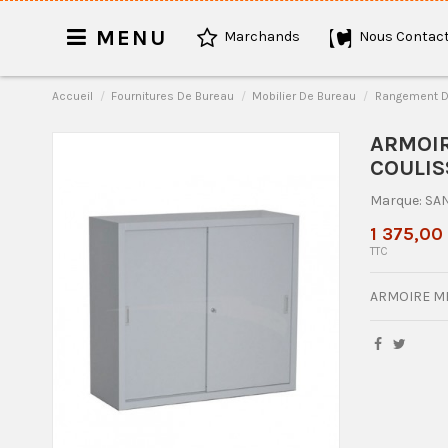
MENU
Marchands
Nous Contact
Accueil
Fournitures De Bureau
Mobilier De Bureau
Rangement D
ARMOIR
COULIS
Marque:
SA
1 375,00
TTC
ARMOIRE MÉT