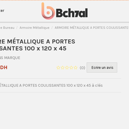
er
e Bureau
Armoire Métallique
ARMOIRE MÉTALLIQUE A PORTES COULISSANTES 
E MÉTALLIQUE A PORTES
SANTES 100 x 120 x 45
NS MARQUE
 DH
(
0
)
Ecrire un avis
ALLIQUE A PORTES COULISSANTES 100 x 120 x 45 à clés