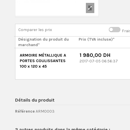
Comparer les prix
Frai
Désignation du produit du
Prix (TVA incluse)*
marchand*
1 980,00 DH
ARMOIRE MÉTALLIQUE A
PORTES COULISSANTES
2017-07-05 06:56:37
100 x 120 x 45
Détails du produit
Référence
ARM0003
2 autres produits dans la même catégorie :