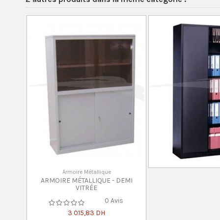
Armoire Métallique
ARMOIRE MÉTALLIQUE - DEMI
VITRÉE
0 Avis
3 015,83 DH