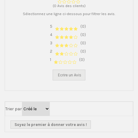
(0 Avis des clients)
Sélectionnez une ligne ci-dessous pour filtrer les avis.
5
(0)
4
(0)
3
(0)
2
(0)
1
(0)
Ecrire un Avis
Trier par
Soyez le premier à donner votre avis !