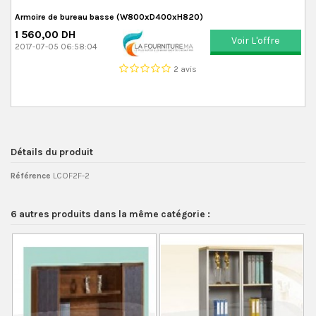
Armoire de bureau basse (W800xD400xH820)
1 560,00 DH
Voir L'offre
2017-07-05 06:58:04
2 avis
Détails du produit
Référence
LCOF2F-2
6 autres produits dans la même catégorie :