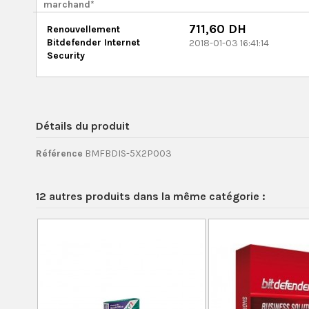
marchand*
711,60 DH
Renouvellement
Bitdefender Internet
2018-01-03 16:41:14
Security
Détails du produit
Référence
BMFBDIS-5X2P003
12 autres produits dans la même catégorie :