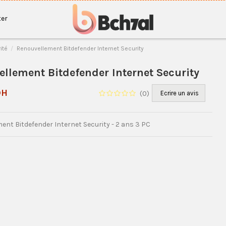
er
ité
Renouvellement Bitdefender Internet Security
llement Bitdefender Internet Security
DH
(
0
)
Ecrire un avis
ent Bitdefender Internet Security - 2 ans 3 PC