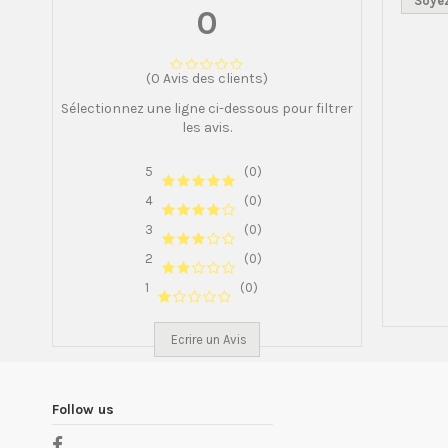
Soyez
0
(0 Avis des clients)
Sélectionnez une ligne ci-dessous pour filtrer
les avis.
5
(0)
4
(0)
3
(0)
2
(0)
1
(0)
Ecrire un Avis
Follow us