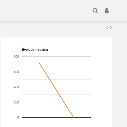
Évolution du prix
800
600
400
200
0