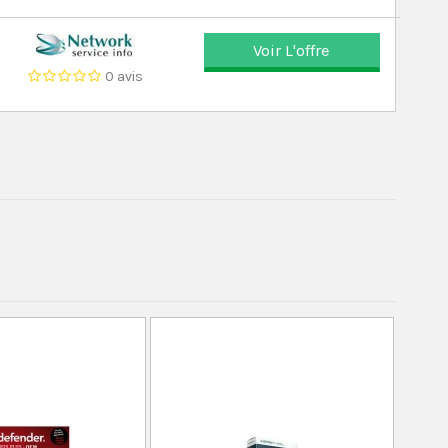
Voir L'offre
0 avis