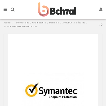
Accueil
Informatique
Ordinateurs
Logiciels
Antivirus & Sécurité
SYMC ENDPOINT PROTECTION 12.1