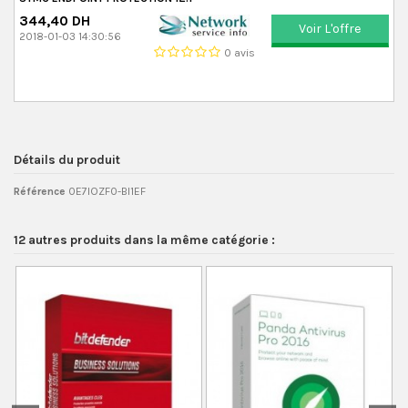
344,40 DH
Voir L'offre
2018-01-03 14:30:56
0 avis
Détails du produit
Référence
0E7IOZF0-BI1EF
12 autres produits dans la même catégorie :