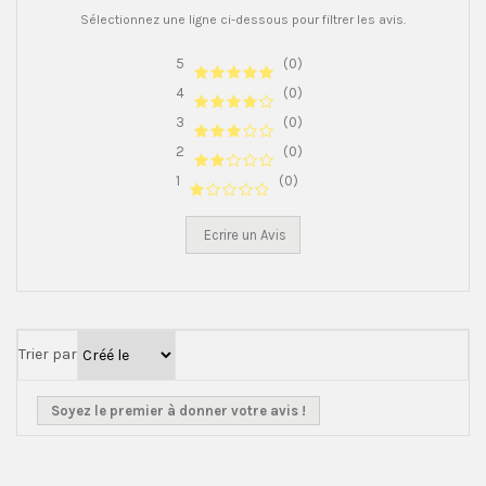
Sélectionnez une ligne ci-dessous pour filtrer les avis.
5
(0)
4
(0)
3
(0)
2
(0)
1
(0)
Ecrire un Avis
Trier par
Soyez le premier à donner votre avis !