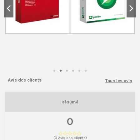
Avis des clients
Tous les avis
Résumé
0
(0 Avis des clients)