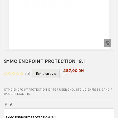
SYMC ENDPOINT PROTECTION 12.1
287,00 DH
(
0
)
Ecrire un avis
TTC
SYMC ENDPOINT PROTECTION 12.1 PER USER BNDL STD LIC EXPRESS BAND F
BASIC 12 MONTHS
SYMC ENDPOINT PROTECTION 12.1