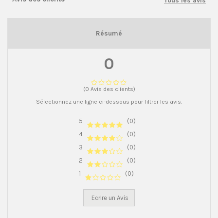
Tous les avis
Résumé
0
(0 Avis des clients)
Sélectionnez une ligne ci-dessous pour filtrer les avis.
5
(0)
4
(0)
3
(0)
2
(0)
1
(0)
Ecrire un Avis