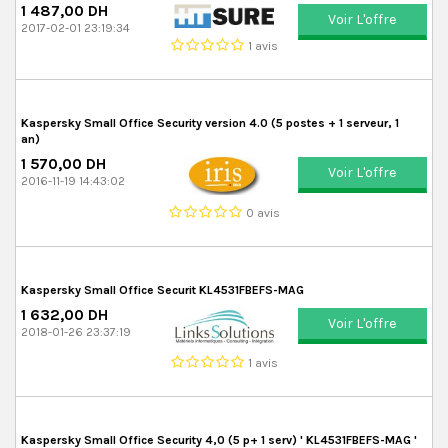
1 487,00 DH
Voir L'offre
2017-02-01 23:19:34
1 avis
Kaspersky Small Office Security version 4.0 (5 postes + 1 serveur, 1
an)
1 570,00 DH
Voir L'offre
2016-11-19 14:43:02
0 avis
Kaspersky Small Office Securit KL4531FBEFS-MAG
1 632,00 DH
Voir L'offre
2018-01-26 23:37:19
1 avis
Kaspersky Small Office Security 4,0 (5 p+ 1 serv) ' KL4531FBEFS-MAG '