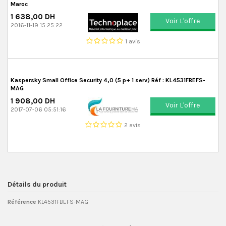
Maroc
1 638,00 DH
Voir L'offre
2016-11-19 15:25:22
1 avis
Kaspersky Small Office Security 4,0 (5 p+ 1 serv) Réf : KL4531FBEFS-
MAG
1 908,00 DH
Voir L'offre
2017-07-06 05:51:16
2 avis
Détails du produit
Référence
KL4531FBEFS-MAG