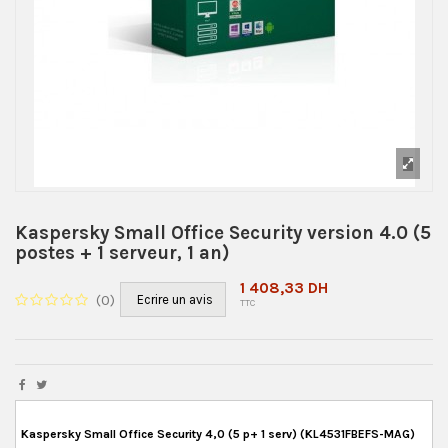
Kaspersky Small Office Security version 4.0 (5
postes + 1 serveur, 1 an)
1 408,33 DH
(
0
)
Ecrire un avis
TTC
Kaspersky Small Office Security 4,0 (5 p+ 1 serv) (KL4531FBEFS-MAG)