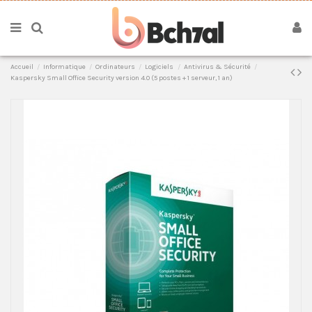
Accueil
Informatique
Ordinateurs
Logiciels
Antivirus & Sécurité
Kaspersky Small Office Security version 4.0 (5 postes + 1 serveur, 1 an)