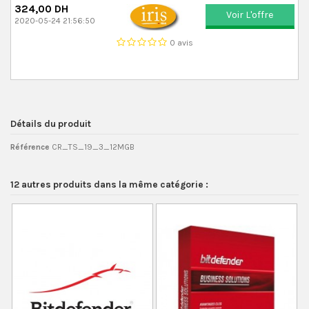
324,00 DH
Voir L'offre
2020-05-24 21:56:50
0 avis
Détails du produit
Référence
CR_TS_19_3_12MGB
12 autres produits dans la même catégorie :