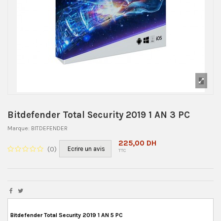
Bitdefender Total Security 2019 1 AN 3 PC
Marque:
BITDEFENDER
225,00 DH
(
0
)
Ecrire un avis
TTC
Bitdefender Total Security 2019 1 AN 5 PC