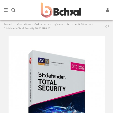
Accueil
Informatique
Ordinateurs
Logiciels
Antivirus & Sécurité
Bitdefender Total Security 2019 1 AN 3 PC