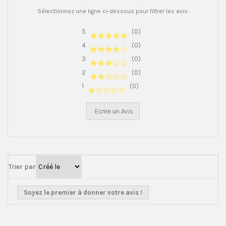
Sélectionnez une ligne ci-dessous pour filtrer les avis.
5
(0)
4
(0)
3
(0)
2
(0)
1
(0)
Ecrire un Avis
Trier par
Soyez le premier à donner votre avis !