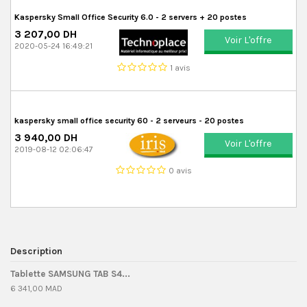
Kaspersky Small Office Security 6.0 - 2 servers + 20 postes
3 207,00 DH
Voir L'offre
2020-05-24 16:49:21
1 avis
kaspersky small office security 60 - 2 serveurs - 20 postes
3 940,00 DH
Voir L'offre
2019-08-12 02:06:47
0 avis
Description
Tablette SAMSUNG TAB S4...
6 341,00 MAD