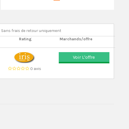
Sans frais de retour uniquement
Rating
Marchands/offre
Voir L'offre
0 avis