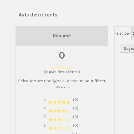
Avis des clients
Trier par
Résumé
Soyez
0
(0 Avis des clients)
Sélectionnez une ligne ci-dessous pour filtrer
les avis.
5
(0)
4
(0)
3
(0)
2
(0)