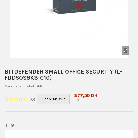
BITDEFENDER SMALL OFFICE SECURITY (L-
FBDSOS8K3-010)
Marque:
BITDEFENDER
877,50 DH
(
0
)
Ecrire un avis
TTC