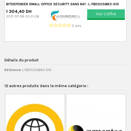
BITDEFENDER SMALL OFFICE SECURITY 3ANS Réf : L-FBDSOS8K3-010
1 304,40 DH
Voir L'offre
2017-07-06 05:51:28
2 avis
Détails du produit
Référence
L-FBDSOS8K3-010
12 autres produits dans la même catégorie :