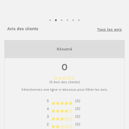
Avis des clients
Tous les avis
Résumé
0
(0 Avis des clients)
Sélectionnez une ligne ci-dessous pour filtrer les avis.
5
(0)
4
(0)
3
(0)
2
(0)