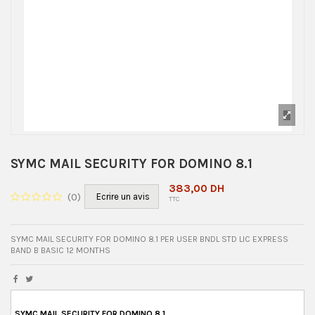
SYMC MAIL SECURITY FOR DOMINO 8.1
383,00 DH
(
0
)
Ecrire un avis
TTC
SYMC MAIL SECURITY FOR DOMINO 8.1 PER USER BNDL STD LIC EXPRESS
BAND B BASIC 12 MONTHS
SYMC MAIL SECURITY FOR DOMINO 8.1