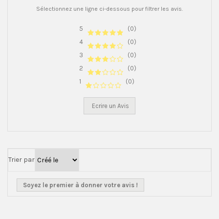
Sélectionnez une ligne ci-dessous pour filtrer les avis.
5
(0)
4
(0)
3
(0)
2
(0)
1
(0)
Ecrire un Avis
Trier par
Soyez le premier à donner votre avis !