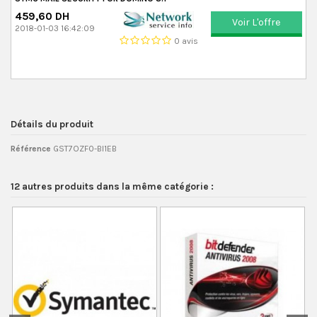
459,60 DH
Voir L'offre
2018-01-03 16:42:09
0 avis
Détails du produit
Référence
GST7OZF0-BI1EB
12 autres produits dans la même catégorie :