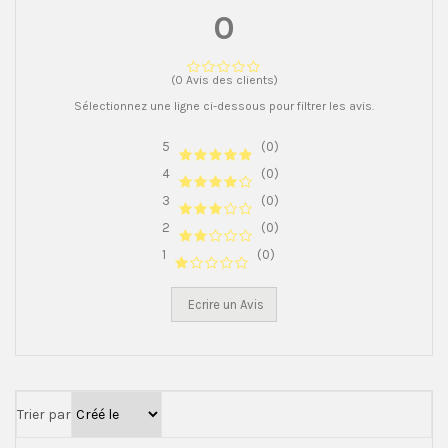
0
(0 Avis des clients)
Sélectionnez une ligne ci-dessous pour filtrer les avis.
5
(0)
4
(0)
3
(0)
2
(0)
1
(0)
Ecrire un Avis
Trier par