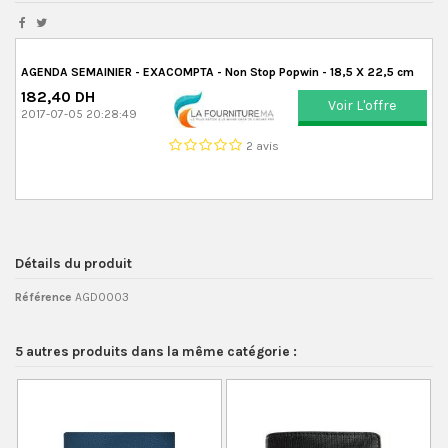
AGENDA SEMAINIER - EXACOMPTA - Non Stop Popwin - 18,5 X 22,5 cm
182,40 DH
Voir L'offre
2017-07-05 20:28:49
2 avis
Détails du produit
Référence
AGD0003
5 autres produits dans la même catégorie :